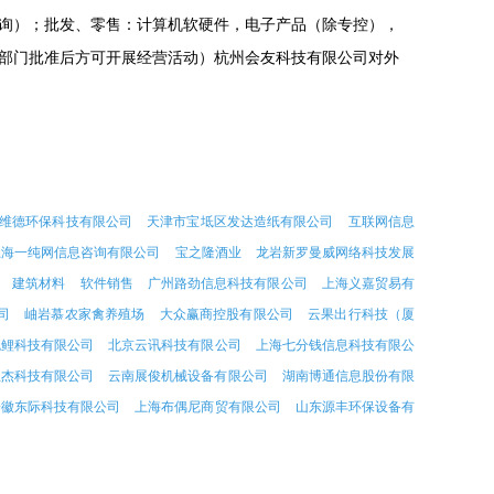
询）；批发、零售：计算机软硬件，电子产品（除专控），
部门批准后方可开展经营活动）杭州会友科技有限公司对外
维德环保科技有限公司
天津市宝坻区发达造纸有限公司
互联网信息
上海一纯网信息咨询有限公司
宝之隆酒业
龙岩新罗曼威网络科技发展
建筑材料
软件销售
广州路劲信息科技有限公司
上海义嘉贸易有
司
岫岩慕农家禽养殖场
大众赢商控股有限公司
云果出行科技（厦
疏鲤科技有限公司
北京云讯科技有限公司
上海七分钱信息科技有限公
星杰科技有限公司
云南展俊机械设备有限公司
湖南博通信息股份有限
安徽东际科技有限公司
上海布偶尼商贸有限公司
山东源丰环保设备有