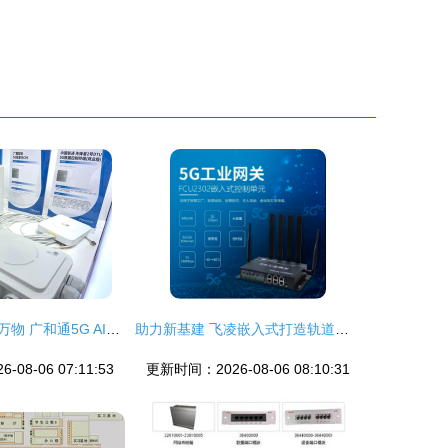
智启未来，畅想万物 广和通5G AIoT无线模组亮相2021国际物联网展，承接计算机网络工程新篇章
助力新基建 飞凌嵌入式打造轨道交通车地5G传输终端
08-06 07:11:53
更新时间：2026-08-06 08:10:31