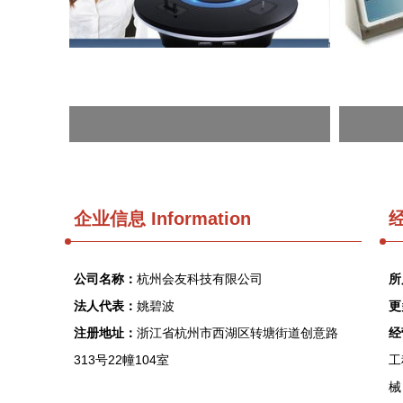
企业信息
Information
经
公司名称：
杭州会友科技有限公司
所
法人代表：
姚碧波
更
注册地址：
浙江省杭州市西湖区转塘街道创意路
经
313号22幢104室
工
械