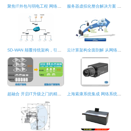
聚焦IT外包与弱电工程 网络系统集成全解析
服务器虚拟化整合解决方案 赋能现代计算机网络工程
SD-WAN 颠覆传统架构，引领网络系统集成新纪元
云计算架构全面剖解 从网络工程到云端服务的演进与实现
超融合 开启IT升级之门的精巧钥匙，但非万能锁匠
上海索康系统集成 网络系统集成与监控摄像机产品全览