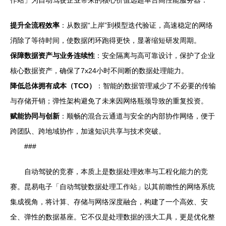
提升全流程效率
：从数据“上岸”到模型迭代验证，高速稳定的网络
消除了等待时间，使数据闭环跑得更快，显著缩短研发周期。
保障数据资产与业务连续性
：安全隔离与高可靠设计，保护了企业
核心数据资产，确保了7x24小时不间断的数据处理能力。
降低总体拥有成本（TCO）
：智能的数据管理减少了不必要的传输
与存储开销；弹性架构避免了未来因网络瓶颈导致的重复投资。
赋能协同与创新
：顺畅的混合云通道与安全的内部协作网络，便于
跨团队、跨地域协作，加速知识共享与技术突破。
###
自动驾驶的竞赛，本质上是数据处理效率与工程化能力的竞
赛。昆易电子「自动驾驶数据处理工作站」以其前瞻性的网络系统
集成视角，将计算、存储与网络深度融合，构建了一个高效、安
全、弹性的数据基座。它不仅是处理数据的强大工具，更是优化整