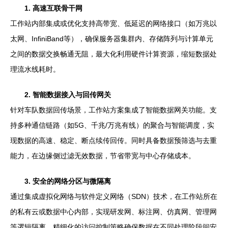
1. 高速互联骨干网
工作站内部集成或优化支持高带宽、低延迟的网络接口（如万兆以
太网、InfiniBand等），确保服务器集群内、存储阵列与计算单元
之间的数据交换畅通无阻，最大化利用硬件计算资源，缩短数据处
理流水线耗时。
2. 智能数据接入与回传网关
针对车队数据回传场景，工作站方案集成了智能数据网关功能。支
持多种通信链路（如5G、千兆/万兆有线）的聚合与智能调度，实
现数据的高速、稳定、断点续传回传。同时具备数据预筛选与去重
能力，在边缘侧过滤无效数据，节省带宽与中心存储成本。
3. 安全的网络分区与微隔离
通过集成虚拟化网络与软件定义网络（SDN）技术，在工作站所在
的私有云或数据中心内部，实现研发网、标注网、仿真网、管理网
等逻辑隔离。精细化的访问控制策略确保数据在不同处理阶段间安