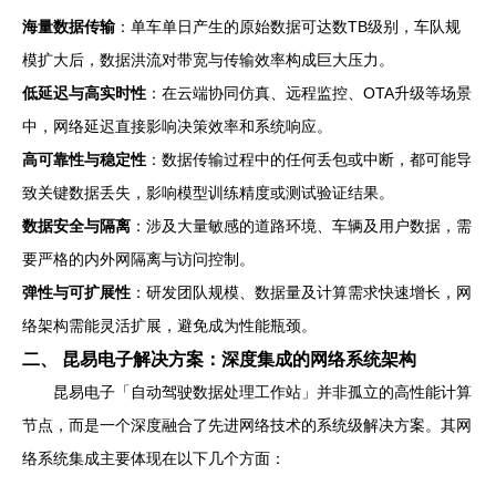
海量数据传输
：单车单日产生的原始数据可达数TB级别，车队规
模扩大后，数据洪流对带宽与传输效率构成巨大压力。
低延迟与高实时性
：在云端协同仿真、远程监控、OTA升级等场景
中，网络延迟直接影响决策效率和系统响应。
高可靠性与稳定性
：数据传输过程中的任何丢包或中断，都可能导
致关键数据丢失，影响模型训练精度或测试验证结果。
数据安全与隔离
：涉及大量敏感的道路环境、车辆及用户数据，需
要严格的内外网隔离与访问控制。
弹性与可扩展性
：研发团队规模、数据量及计算需求快速增长，网
络架构需能灵活扩展，避免成为性能瓶颈。
二、 昆易电子解决方案：深度集成的网络系统架构
昆易电子「自动驾驶数据处理工作站」并非孤立的高性能计算
节点，而是一个深度融合了先进网络技术的系统级解决方案。其网
络系统集成主要体现在以下几个方面：