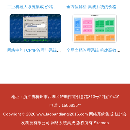
工业机器人系统集成 价格、批发、厂家与计算机网络工程承接全解析
全方位解析 集成系统的价格、批发渠道与厂家选择及计算机网络工程承接服务
网络中的TCP/IP管理与系统集成 从理论到工程实践的资源指南
全网文档管理系统 构建高效网络系统集成的持续演进之路
地址：浙江省杭州市西湖区转塘街道创意路313号22幢104室
电话：1586835**
Copyright © 2026
www.laobandianqi2016.com
网络系统集成
杭州会
友科技有限公司
网络系统集成
版权所有
Sitemap